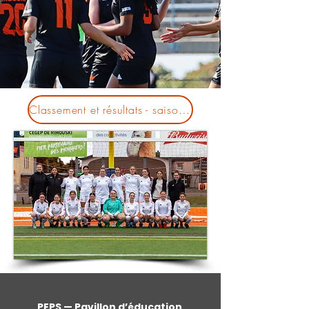
Classement et résultats - saison 2025
PEPS — Pavillon d’éducation