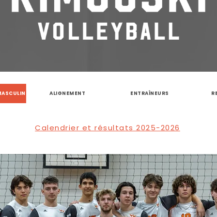
MASCULIN
ALIGNEMENT
ENTRAÎNEURS
R
Calendrier et résultats 2025-2026