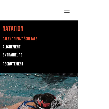
NATATION
CALENDRIER/RÉSULTATS
ALIGNEMENT
Entraineurs
Recrutement